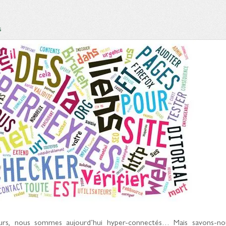
s
ateurs, nous sommes aujourd’hui hyper-connectés… Mais savons-no