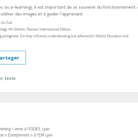
c ou e-learning), il est important de se souvenir du fonctionnement 
utiliser des images et à guider l’apprenant.
ie du Sud
ogy 7th Edition, Pearson International Edition.
ng pictograms: Do they influence understanding and adherence?, Patient Education and
artager
er
,
texte
keting / vente à l’ESDES, Lyon
sé « Entreprendre » à l’EM Lyon