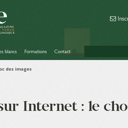
Insc
es blancs
Formations
Contact
hoc des images
r Internet : le cho