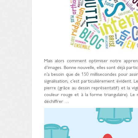
Mais alors comment optimiser notre apprenti
d’images. Bonne nouvelle, elles sont déjà parti
n’a besoin que de 150 millisecondes pour assim
signalisation, c’est particulièrement évident. 
pierre (grâce au dessin représentatif) et la vi
couleur rouge et à la forme triangulaire). L
déchiffrer …