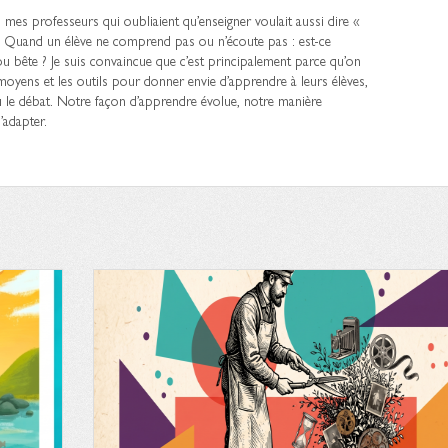
rs mes professeurs qui oubliaient qu’enseigner voulait aussi dire «
. Quand un élève ne comprend pas ou n’écoute pas : est-ce
ou bête ? Je suis convaincue que c’est principalement parce qu’on
oyens et les outils pour donner envie d’apprendre à leurs élèves,
ou le débat. Notre façon d’apprendre évolue, notre manière
’adapter.