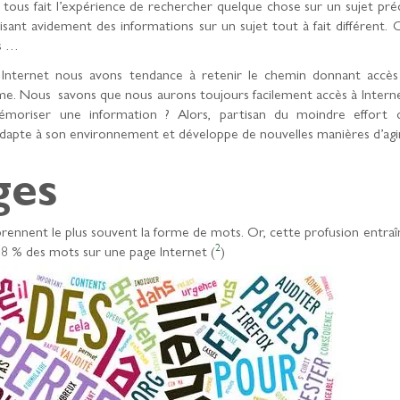
tous fait l’expérience de rechercher quelque chose sur un sujet préc
isant avidement des informations sur un sujet tout à fait différent. 
cs …
ur Internet nous avons tendance à retenir le chemin donnant accès
ême. Nous savons que nous aurons toujours facilement accès à Interne
moriser une information ? Alors, partisan du moindre effort 
 s’adapte à son environnement et développe de nouvelles manières d’agir
ges
prennent le plus souvent la forme de mots. Or, cette profusion entraî
2
 28 % des mots sur une page Internet (
)