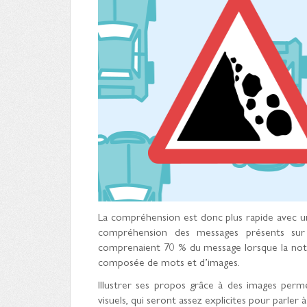
La compréhension est donc plus rapide avec une
compréhension des messages présents sur
comprenaient 70 % du message lorsque la notic
composée de mots et d’images.
Illustrer ses propos grâce à des images perm
visuels, qui seront assez explicites pour parler