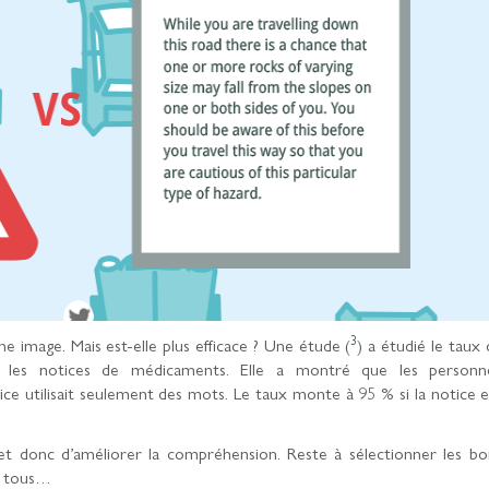
3
 image. Mais est-elle plus efficace ? Une étude (
) a étudié le taux 
 les notices de médicaments. Elle a montré que les personn
e utilisait seulement des mots. Le taux monte à 95 % si la notice e
et donc d’améliorer la compréhension. Reste à sélectionner les bo
 à tous…