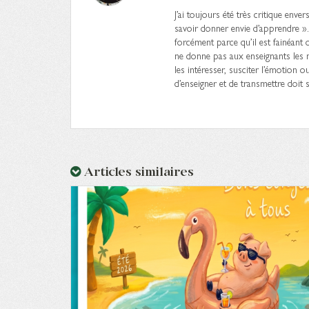
J’ai toujours été très critique enve
savoir donner envie d’apprendre »
forcément parce qu’il est fainéant 
ne donne pas aux enseignants les m
les intéresser, susciter l’émotion 
d’enseigner et de transmettre doit s
Articles similaires