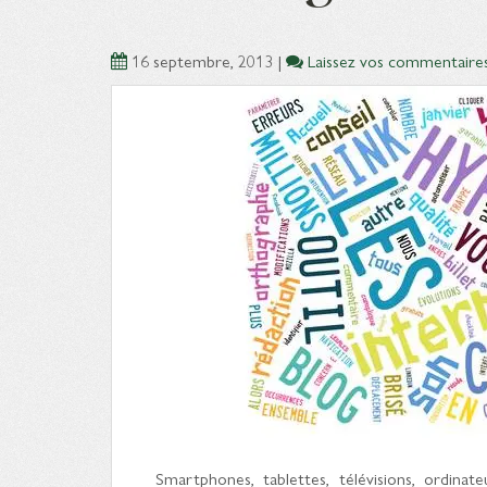
16 septembre, 2013
|
Laissez vos commentaire
Smartphones, tablettes, télévisions, ordin