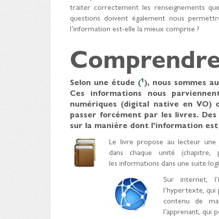
traiter correctement les renseignements q
questions doivent également nous permettre 
l’information est-elle la mieux comprise ?
Comprendre 
1
Selon une étude (
), nous sommes auj
Ces informations nous parviennent
numériques (digital native en VO) o
passer forcément par les livres. De
sur la manière dont l’information est
Le livre propose au lecteur une 
dans chaque unité (chapitre, 
les informations dans une suite log
Sur internet, l
l’hypertexte, qui
contenu de mani
l’apprenant, qui 