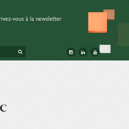
rivez-vous à la newsletter
c