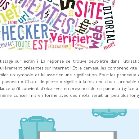
ssage sur écran ? La réponse se trouve peut-être dans l’utilisati
culièrement présentes sur Internet ! Et le cerveau les comprend vite : 
iler un symbole et lui associer une signification. Pour les panneaux 
Le panneau « Chute de pierre » signifie à la fois une chute probable 
gilance qu’il convient d’observer en présence de ce panneau (grâce à 
e même conseil mis en forme avec des mots serait un peu plus long