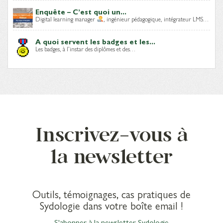
Enquête – C’est quoi un...
Digital learning manager
, ingénieur pédagogique, intégrateur LMS…
A quoi servent les badges et les...
Les badges, à l’instar des diplômes et des…
Inscrivez-vous à
la newsletter
Outils, témoignages, cas pratiques de
Sydologie dans votre boîte email !
S'abonner à la newsletter Sydologie