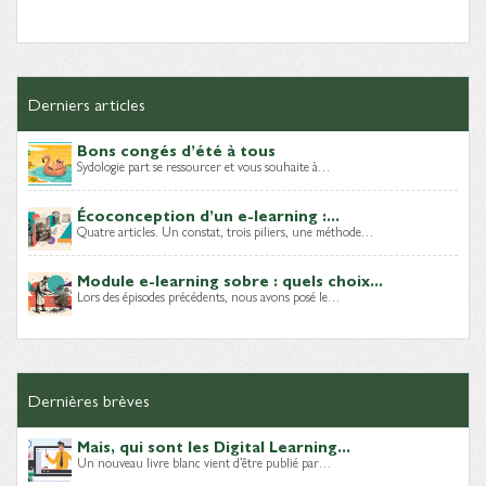
Derniers articles
Bons congés d’été à tous
Sydologie part se ressourcer et vous souhaite à…
Écoconception d’un e-learning :...
Quatre articles. Un constat, trois piliers, une méthode…
Module e-learning sobre : quels choix...
Lors des épisodes précédents, nous avons posé le…
Dernières brèves
Mais, qui sont les Digital Learning...
Un nouveau livre blanc vient d’être publié par…