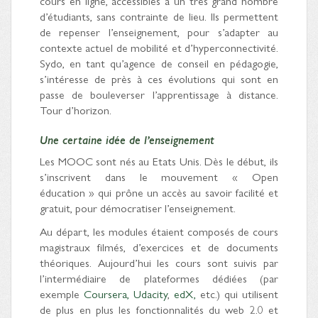
cours en ligne, accessibles à un très grand nombre
d’étudiants, sans contrainte de lieu. Ils permettent
de repenser l’enseignement, pour s’adapter au
contexte actuel de mobilité et d’hyperconnectivité.
Sydo, en tant qu’agence de conseil en pédagogie,
s’intéresse de près à ces évolutions qui sont en
passe de bouleverser l’apprentissage à distance.
Tour d’horizon.
Une certaine idée de l’enseignement
Les MOOC sont nés au Etats Unis. Dès le début, ils
s’inscrivent dans le mouvement « Open
éducation » qui prône un accès au savoir facilité et
gratuit, pour démocratiser l’enseignement.
Au départ, les modules étaient composés de cours
magistraux filmés, d’exercices et de documents
théoriques. Aujourd’hui les cours sont suivis par
l’intermédiaire de plateformes dédiées (par
exemple
Coursera,
Udacity
,
edX,
etc.) qui utilisent
de plus en plus les fonctionnalités du web 2.0 et