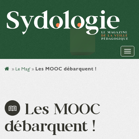
»
Le Mag'
»
Les MOOC débarquent !
Les MOOC
débarquent !