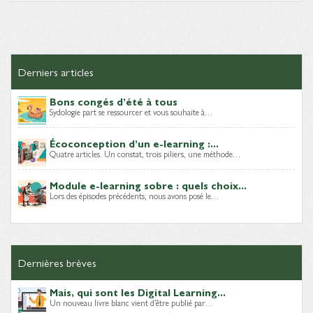
Derniers articles
Bons congés d’été à tous
Sydologie part se ressourcer et vous souhaite à…
Écoconception d’un e-learning :...
Quatre articles. Un constat, trois piliers, une méthode…
Module e-learning sobre : quels choix...
Lors des épisodes précédents, nous avons posé le…
Dernières brèves
Mais, qui sont les Digital Learning...
Un nouveau livre blanc vient d’être publié par…