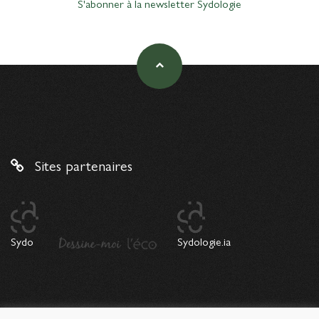
S'abonner à la newsletter Sydologie
Sites partenaires
Sydo
Sydologie.ia