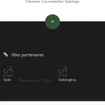
S'abonner à la newsletter Sydologie
Sites partenaires
Sydo
Sydologie.ia