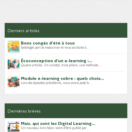
Derniers articles
Bons congés d’été à tous
Sydologie part se ressourcer et vous souhaite à…
Écoconception d’un e-learning :...
Quatre articles. Un constat, trois piliers, une méthode…
Module e-learning sobre : quels choix...
Lors des épisodes précédents, nous avons posé le…
Dernières brèves
Mais, qui sont les Digital Learning...
Un nouveau livre blanc vient d’être publié par…