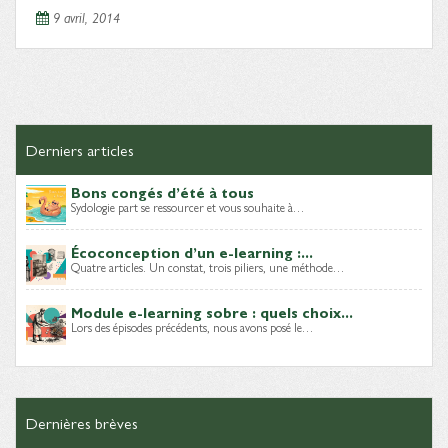
9 avril, 2014
Derniers articles
Bons congés d’été à tous
Sydologie part se ressourcer et vous souhaite à…
Écoconception d’un e-learning :...
Quatre articles. Un constat, trois piliers, une méthode…
Module e-learning sobre : quels choix...
Lors des épisodes précédents, nous avons posé le…
Dernières brèves