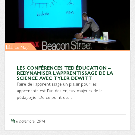
Le Mag'
LES CONFÉRENCES TED ÉDUCATION –
REDYNAMISER L’APPRENTISSAGE DE LA
SCIENCE AVEC TYLER DEWITT
Faire de l’apprentissage un plaisir pour les
apprenants est l’un des enjeux majeurs de la
pédagogie. De ce point de…
6 novembre, 2014