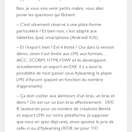
Bon, je vous vois venir petits malins, vous allez
poser les questions qui fâchent :
– C’est sûrement réservé à une plate-forme
particulière ? Et bien non, c’est adapté aux
tablettes, Ipad, smartphone (Android/ IOS).
– Et l’export hein ? Est-il limité ? Oui dans la version
démo, sinon il est limité aux LMS aux formats…
AICC, SCORM, HTML+SWF et ils développent
actuellement un export en EXE. Il y a aussi la
possibilité de tout passer sous Itylearning, le player
LMS d’Itycom (payant en fonction du nombre
d’apprenants).
– Ça doit coûter aux alentours d’un bras, un bras et
demi ? On est sur un bon bras effectivement : 5800
€ /auteur/an pour un nombre de créations illimité
et export LMS sur votre plateforme (à supposer
que vous en ayez déjà une), sinon ajoutez le prix de
celle-ci ou d’Itylearning (800€ /an pour 100