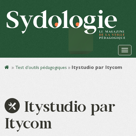
»
Test d’outils pédagogiques
»
Itystudio par Itycom
Itystudio par
Itycom