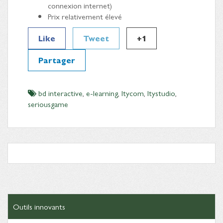
connexion internet)
Prix relativement élevé
Like
Tweet
+1
Partager
bd interactive
,
e-learning
,
Itycom
,
Itystudio
,
seriousgame
Outils innovants