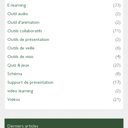
E-learning
(33)
Outil audio
(2)
Outil d'animation
(2)
Outils collaboratifs
(11)
Outils de présentation
(2)
Outils de veille
(6)
Outils de visio
(4)
Quiz & jeux
(20)
Schéma
(8)
Support de présentation
(17)
video learning
(2)
Vidéos
(21)
Derniers articles