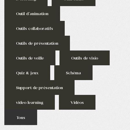
Outil d'animation
Outils collaboratifs
Outils de présentation
Outils de veille
Outils de visio
Quiz & jeux
Schéma
Support de présentation
video learning
Vidéos
Tous