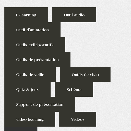
E-learning
Outil audio
Outil d'animation
Outils collaboratifs
Outils de présentation
Outils de veille
Outils de visio
Quiz & jeux
Schéma
Support de présentation
video learning
Vidéos