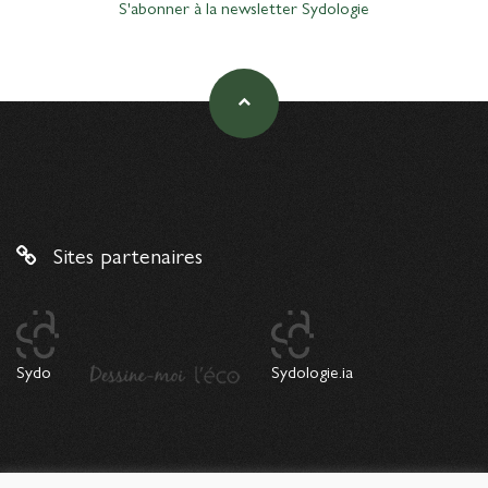
S'abonner à la newsletter Sydologie
Sites partenaires
Sydo
Sydologie.ia