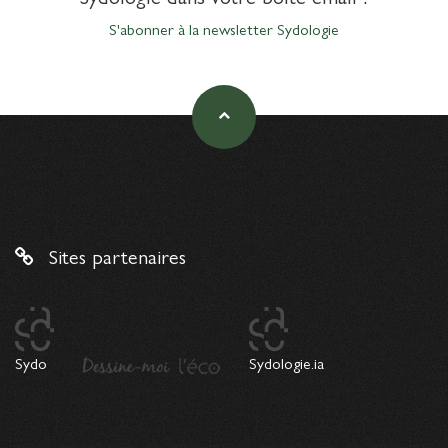
S'abonner à la newsletter Sydologie
Sites partenaires
Sydo
Sydologie.ia