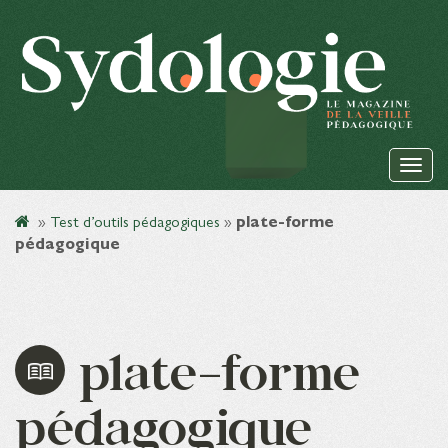
»
Test d’outils pédagogiques
»
plate-forme
pédagogique
plate-forme
pédagogique