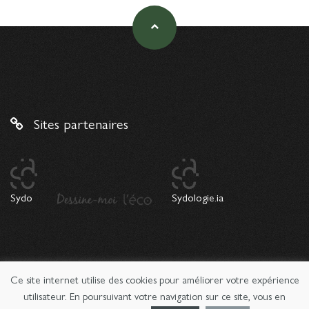
Sites partenaires
Sydo
Sydologie.ia
Ce site internet utilise des cookies pour améliorer votre expérience
© 2026 Copyright Sydologie. Le magazine de l'innovation
pédagogique -
Mentions légales
utilisateur. En poursuivant votre navigation sur ce site, vous en