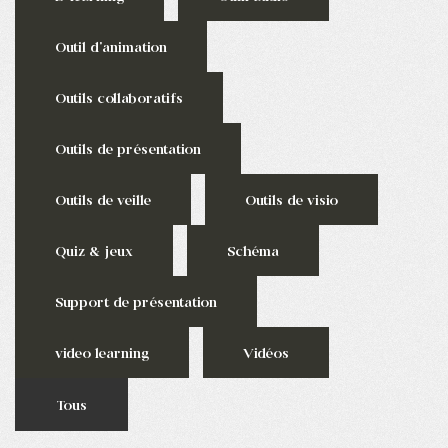
Outil d'animation
Outils collaboratifs
Outils de présentation
Outils de veille
Outils de visio
Quiz & jeux
Schéma
Support de présentation
video learning
Vidéos
Tous