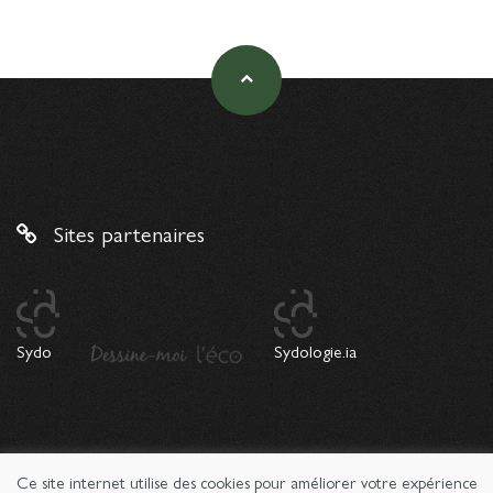
Sites partenaires
Sydo
Sydologie.ia
Ce site internet utilise des cookies pour améliorer votre expérience
© 2026 Copyright Sydologie. Le magazine de l'innovation