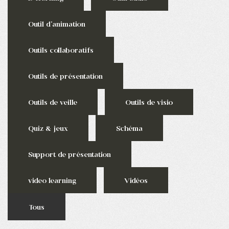
Outil d'animation
Outils collaboratifs
Outils de présentation
Outils de veille
Outils de visio
Quiz & jeux
Schéma
Support de présentation
video learning
Vidéos
Tous