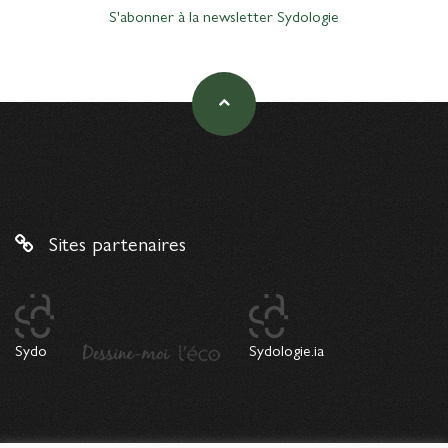
S'abonner à la newsletter Sydologie
Sites partenaires
Sydo
Sydologie.ia