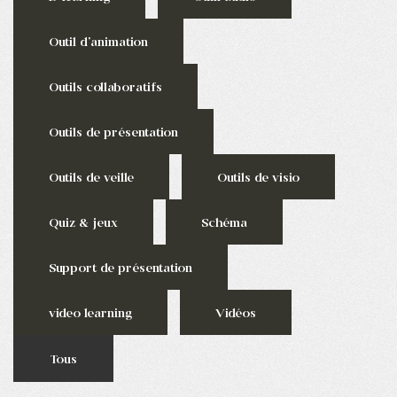
Outil d'animation
Outils collaboratifs
Outils de présentation
Outils de veille
Outils de visio
Quiz & jeux
Schéma
Support de présentation
video learning
Vidéos
Tous