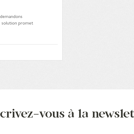
us demandons
e solution promet
crivez-vous à la newsle