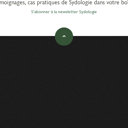
émoignages, cas pratiques de Sydologie dans votre boî
S'abonner à la newsletter Sydologie