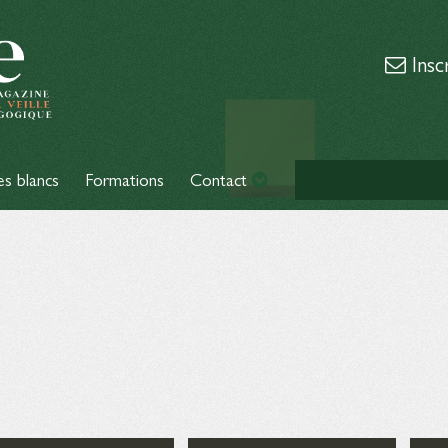
Insc
es blancs
Formations
Contact