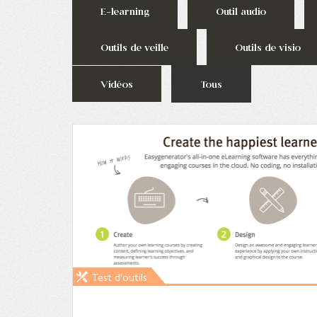
E-learning
Outil audio
Outils de veille
Outils de visio
Vidéos
Tous
Test d'outils