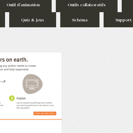
Outil d'animation
Outils collaboratifs
Quiz & jeux
Schéma
Support 