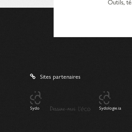
Outils, t
Sites partenaires
Sydo
Sydologie.ia