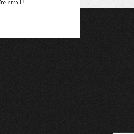
te email !