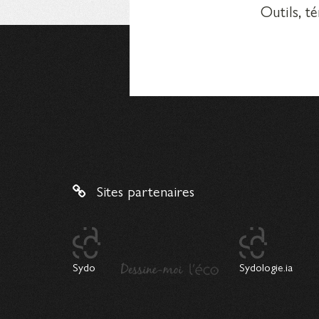
Outils, t
Sites partenaires
Sydo
Sydologie.ia