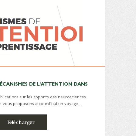
 MÉCANISMES DE L’ATTENTION DANS
blications sur les apports des neurosciences
ous vous proposons aujourd’hui un voyage…
Télécharger