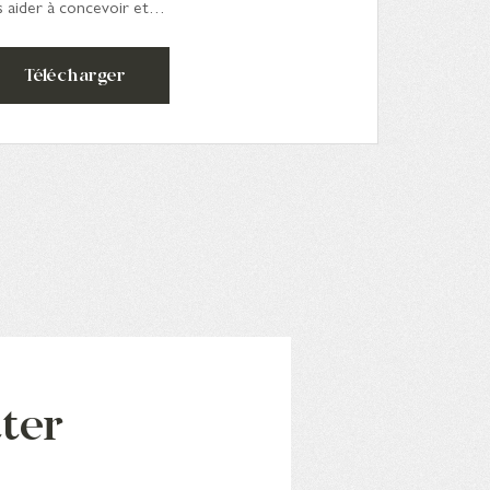
s aider à concevoir et…
Télécharger
tter