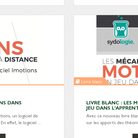
Livre blanc
ONS DANS
LIVRE BLANC : LES
JEU DANS L’APPREN
ions, un logiciel de
Avec ce nouveau livre bla
n effet, le logiciel…
sur les apports des théor