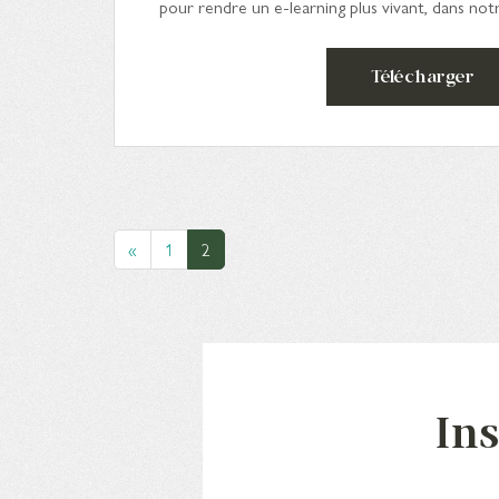
pour rendre un e-learning plus vivant, dans no
Télécharger
«
1
2
Ins