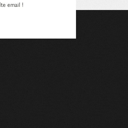
te email !