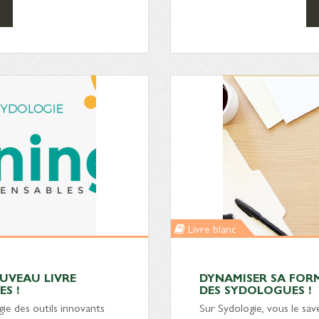
Livre blanc
UVEAU LIVRE
DYNAMISER SA FORM
S !
DES SYDOLOGUES !
e des outils innovants
Sur Sydologie, vous le sav