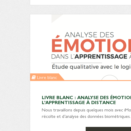
Livre blanc
LIVRE BLANC : ANALYSE DES ÉMOTI
L’APPRENTISSAGE À DISTANCE
Nous travaillons depuis quelques mois avec iMot
récolte et d’analyse des données biométriques. E