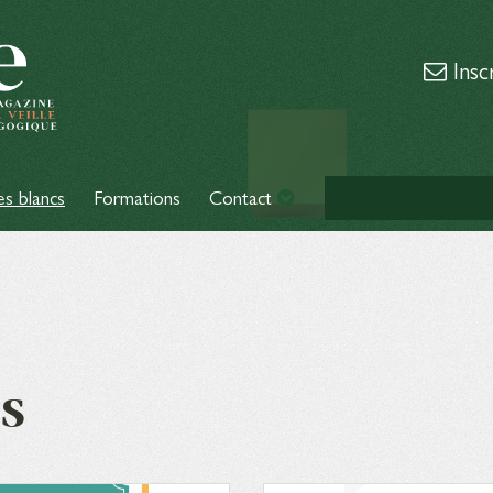
Insc
es blancs
Formations
Contact
s