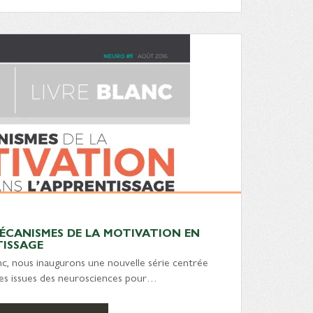
 MÉCANISMES DE LA MOTIVATION EN
TISSAGE
nc, nous inaugurons une nouvelle série centrée
ies issues des neurosciences pour…