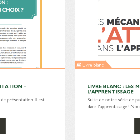
Livre blanc
ENTATION –
LIVRE BLANC : LES
L’APPRENTISSAGE
 de présentation. Il est
Suite de notre série de pu
dans l’apprentissage ! N