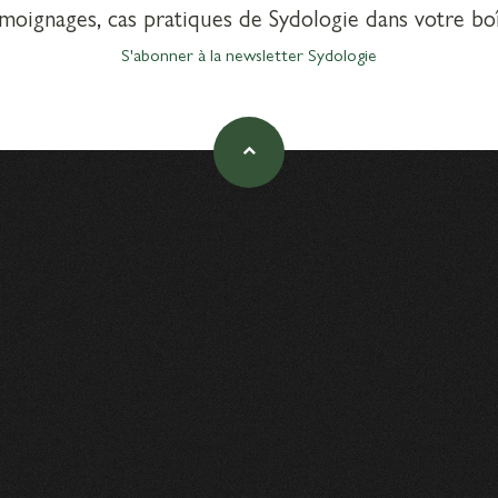
émoignages, cas pratiques de Sydologie dans votre boî
S'abonner à la newsletter Sydologie