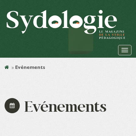
»
Evénements
Evénements